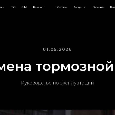
О
SIM
Ремонт
Работы
Модели
Отзывы
Компания
Красно
01.05.2026
амена тормозной
Руководство по эксплуатации