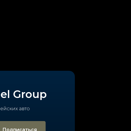
el Group
пейских авто
Подписаться