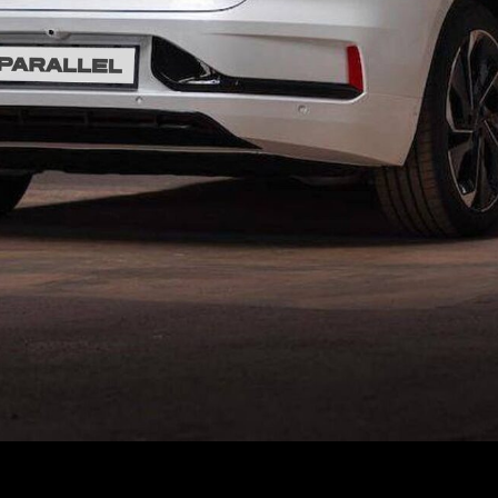
Русификация Zeekr 9x