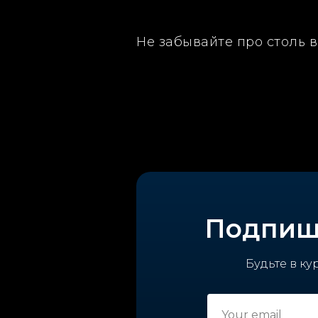
Не забывайте про столь в
Подпиши
Будьте в ку