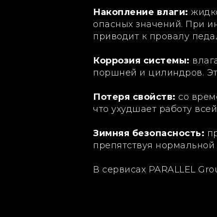
Накопление влаги:
жидко
опасных значений. При и
приводит к провалу педал
Коррозия системы:
влага
поршней и цилиндров. Эт
Потеря свойств:
со врем
что ухудшает работу всей
Зимняя безопасность:
пр
препятствуя нормальной 
В сервисах PARALLEL Gro