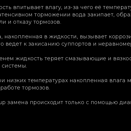
сть впитывает влагу, из-за чего её темпера
нтенсивном торможении вода закипает, образ
и и отказу тормозов.
, накопленная в жидкости, вызывает корроз
о ведет к закисанию суппортов и неравноме
енем жидкость теряет смазывающие и вязкос
 системы.
и низких температурах накопленная влага м
работе тормозов.
up замена происходит только с помощью диа