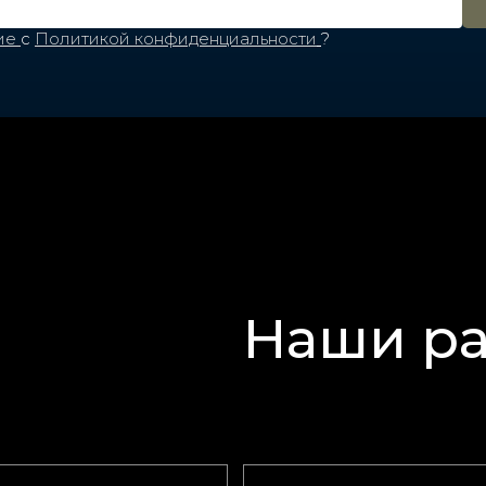
ие
с
Политикой конфиденциальности
?
Наши р