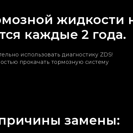
рмозной жидкости 
ся каждые 2 года.
тельно использовать диагностику ZDS!
остью прокачать тормозную систему
причины замены: