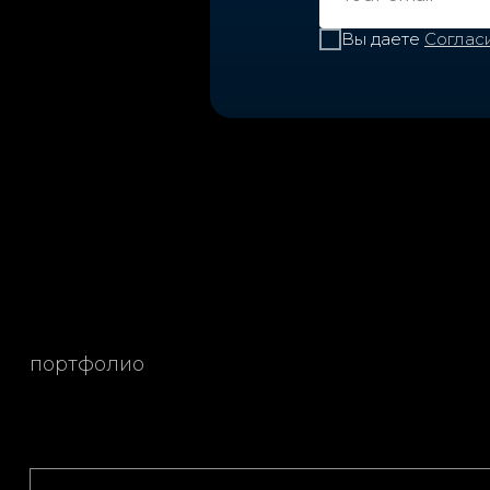
Вы даете
Соглас
портфолио