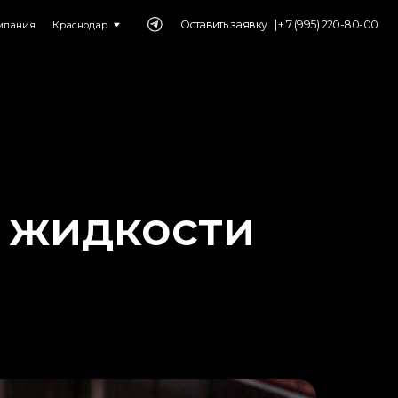
Оставить заявку⠀|
+ 7 (995) 220-80-00
дар
 жидкости