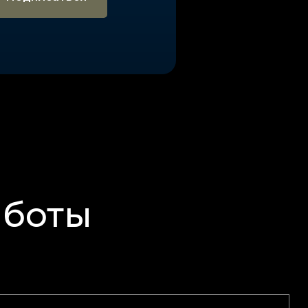
аботы