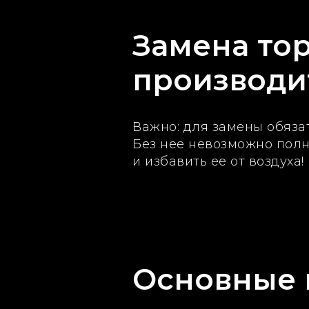
Замена то
производит
Важно: для замены обяза
Без нее невозможно полн
и избавить ее от воздуха!
Основные 