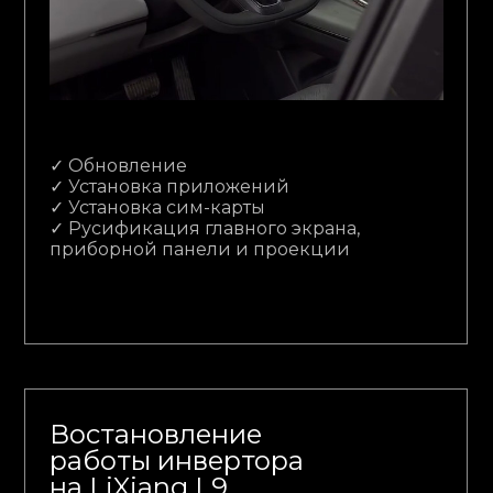
✓ Обновление
✓ Установка приложений
✓ Установка сим-карты
✓ Русификация главного экрана,
приборной панели и проекции
Востановление
работы инвертора
на LiXiang L9