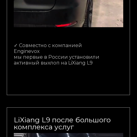
✓ Совместно с компанией
Enginevox
мы первые в России установили
активный выхлоп на LiXiang L9
LiXiang L9 после большого
комплекса услуг