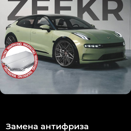
Русификация Zeekr 9x
Замена антифриза