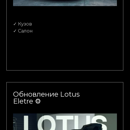
✓ Кузов
✓ Салон
Обновление Lotus
Eletre ⚙️