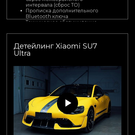
интервала (сброс ТО)
Прописка дополнительного
Bluetooth ключа
Техническое обслуживание
Услуги по детейлингу
Детейлинг Xiaomi SU7
Ultra