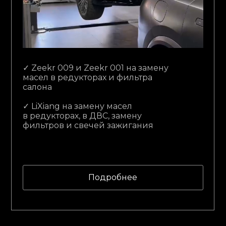
⁠✓ Zeekr 009 и Zeekr 001 на замену
масел в редукторах и фильтра
салона
⁠✓ LiXiang на замену масел
в редукторах, в ДВС, замену
фильтров и свечей зажигания
Подробнее