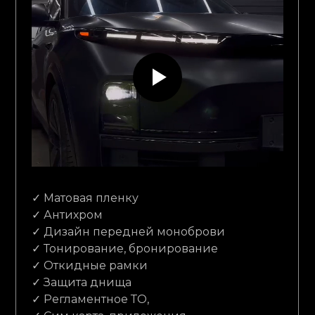
✓ Матовая пленку
✓ Антихром
✓ Дизайн передней моноброви
✓ Тонирование, бронирование
✓ Откидные рамки
✓ Защита днища
✓ Регламентное ТО,