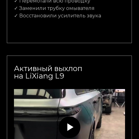
✓ Перемотали всю проводку
✓ Заменили трубку омывателя
✓ Восстановили усилитель звука
Активный выхлоп
на LiXiang L9