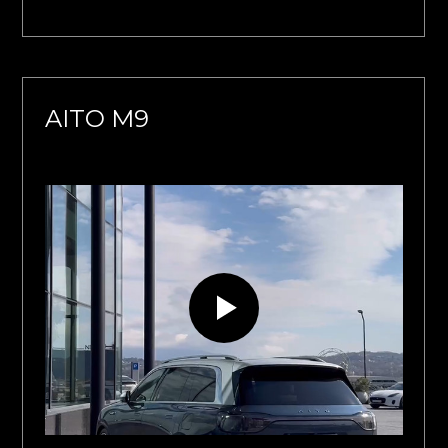
AITO M9