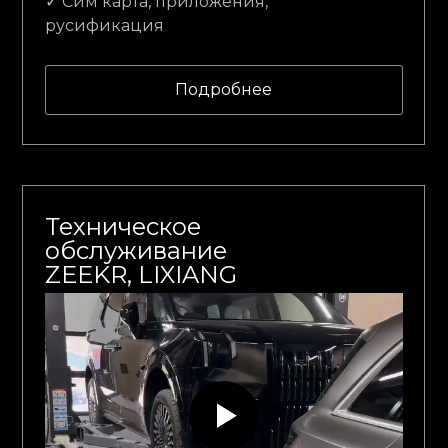
✓ Сим карта, приложения,
русификация
Подробнее
Техническое
обслуживание
ZEEKR, LIXIANG