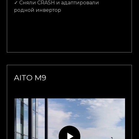
✓ Сняли CRASH и адаптировали
родной инвертор
AITO M9