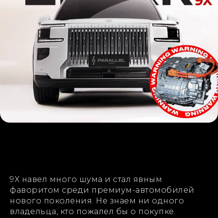
Русификация Zeekr 9x
9Х навел много шума и стал явным
фаворитом среди премиум-автомобилей
нового поколения. Не знаем ни одного
владельца, кто пожалел бы о покупке.