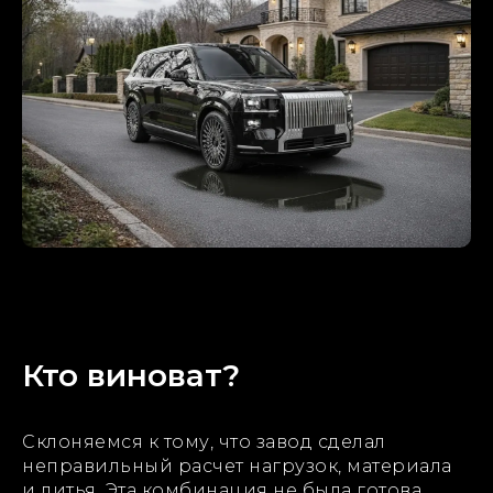
Кто виноват?
Склоняемся к тому, что завод сделал
неправильный расчет нагрузок, материала
и литья. Эта комбинация не была готова