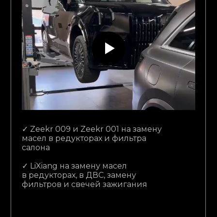
⁠✓ Zeekr 009 и Zeekr 001 на замену
масел в редукторах и фильтра
салона
⁠✓ LiXiang на замену масел
в редукторах, в ДВС, замену
фильтров и свечей зажигания