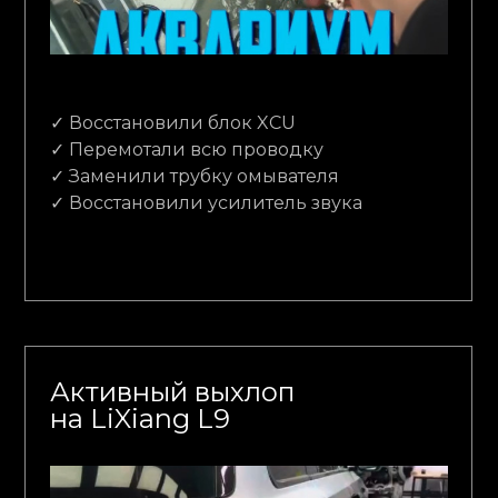
✓ Восстановили блок XCU
✓ Перемотали всю проводку
✓ Заменили трубку омывателя
✓ Восстановили усилитель звука
Активный выхлоп
на LiXiang L9