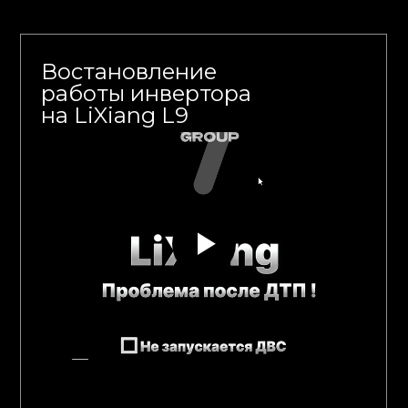
Востановление
работы инвертора
на LiXiang L9