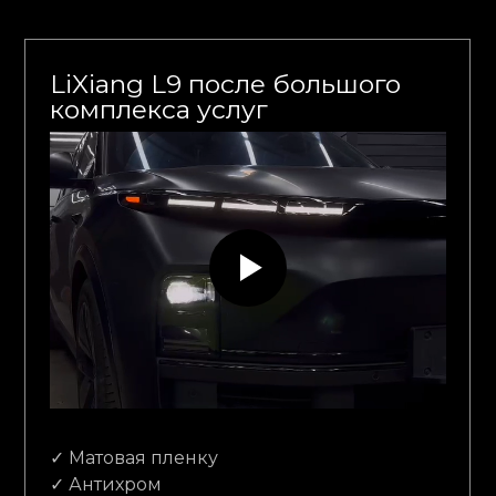
LiXiang L9 после большого
комплекса услуг
✓ Матовая пленку
✓ Антихром