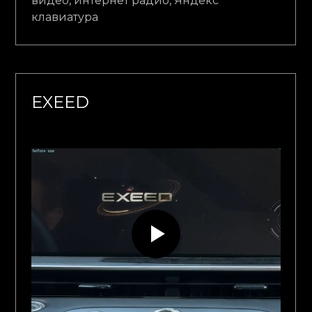
видео, интернет радио, Яндекс
клавиатура
EXEED