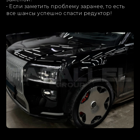
• Если заметить проблему заранее, то есть
все шансы успешно спасти редуктор!