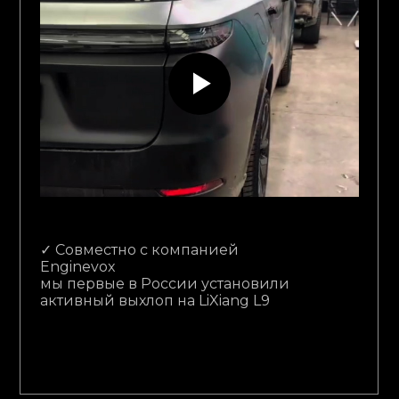
✓ Совместно с компанией
Enginevox
мы первые в России установили
активный выхлоп на LiXiang L9