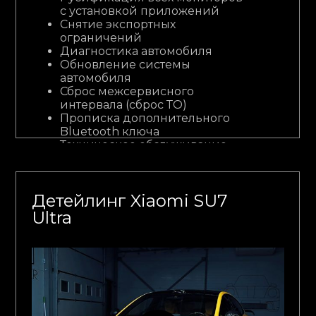
с установкой приложений
Снятие экспортных
ограничений
Диагностика автомобиля
Обновление системы
автомобиля
Сброс межсервисного
интервала (сброс ТО)
Прописка дополнительного
Bluetooth ключа
Техническое обслуживание
Услуги по детейлингу
Детейлинг Xiaomi SU7
Ultra