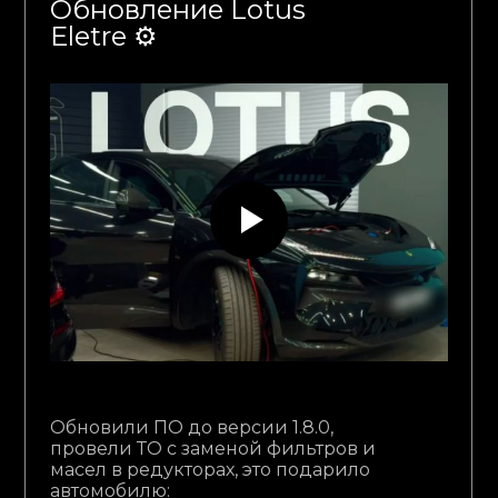
Обновление Lotus
Eletre ⚙️
Обновили ПО до версии 1.8.0,
провели ТО с заменой фильтров и
масел в редукторах, это подарило
автомобилю: