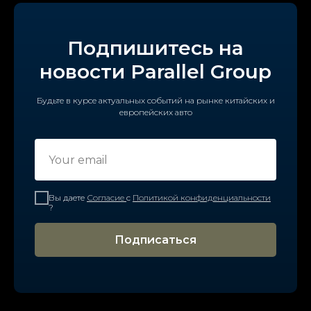
Подпишитесь на
новости Parallel Group
Будьте в курсе актуальных событий на рынке китайских и
европейских авто
Вы даете
Согласие
с
Политикой конфиденциальности
?
Подписаться