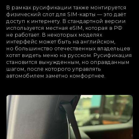
В рамках русификации также монтируется
физический слот для SIM-карты — это даёт
доступ к интернету. В стандартной версии
используется местная eSIM, которая в РФ
не работает. В некоторых моделях
интерфейс может быть на английском,
но большинство отечественных владельцев
хотят видеть меню на русском. Русификация
становится вынужденным, но оправданным
шагом, после которого управлять
автомобилем заметно комфортнее.