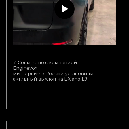
✓ Совместно с компанией
Enginevox
мы первые в России установили
активный выхлоп на LiXiang L9