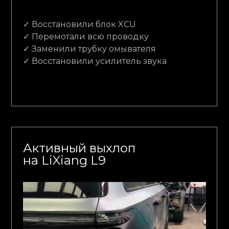
✓ Восстановили блок XCU
✓ Перемотали всю проводку
✓ Заменили трубку омывателя
✓ Восстановили усилитель звука
Активный выхлоп
на LiXiang L9