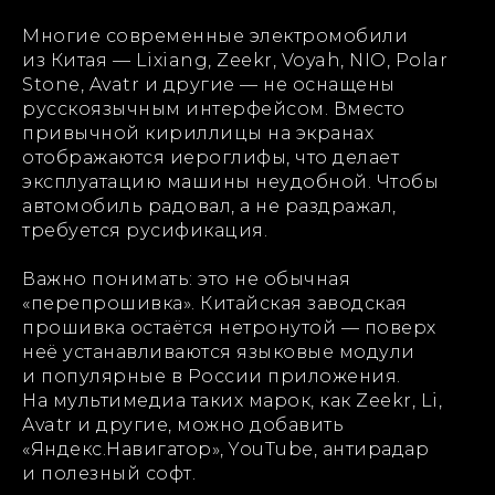
Многие современные электромобили
из Китая — Lixiang, Zeekr, Voyah, NIO, Polar
Stone, Avatr и другие — не оснащены
русскоязычным интерфейсом. Вместо
привычной кириллицы на экранах
отображаются иероглифы, что делает
эксплуатацию машины неудобной. Чтобы
автомобиль радовал, а не раздражал,
требуется русификация.
Важно понимать: это не обычная
«перепрошивка». Китайская заводская
прошивка остаётся нетронутой — поверх
неё устанавливаются языковые модули
и популярные в России приложения.
На мультимедиа таких марок, как Zeekr, Li,
Avatr и другие, можно добавить
«Яндекс.Навигатор», YouTube, антирадар
и полезный софт.