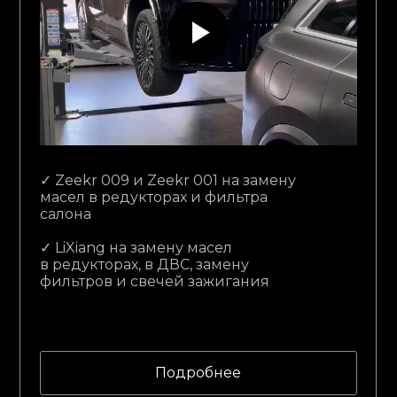
⁠✓ Zeekr 009 и Zeekr 001 на замену
масел в редукторах и фильтра
салона
⁠✓ LiXiang на замену масел
в редукторах, в ДВС, замену
фильтров и свечей зажигания
Подробнее