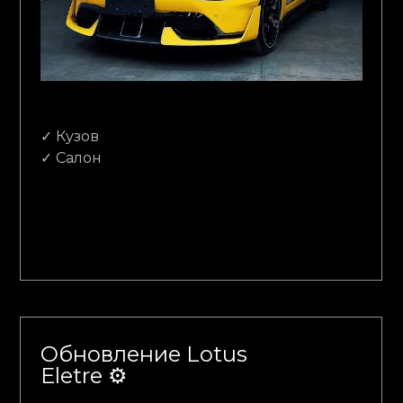
✓ Кузов
✓ Салон
Обновление Lotus
Eletre ⚙️