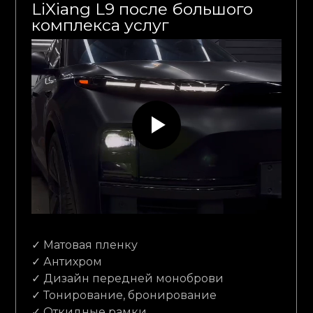
LiXiang L9 после большого
комплекса услуг
✓ Матовая пленку
✓ Антихром
✓ Дизайн передней моноброви
✓ Тонирование, бронирование
✓ Откидные рамки