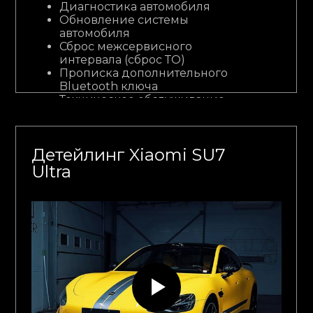
Диагностика автомобиля
Обновление системы
автомобиля
Сброс межсервисного
интервала (сброс ТО)
Прописка дополнительного
Bluetooth ключа
Техническое обслуживание
Услуги по детейлингу
Детейлинг Xiaomi SU7
Ultra